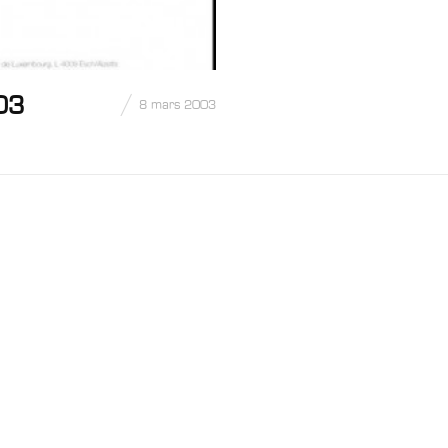
03
8 mars 2003